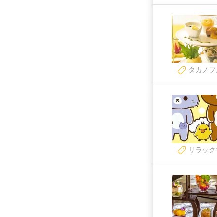
タカノフ
リラック