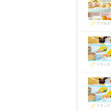
アフタヌ
リラック
リラック