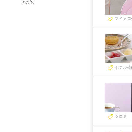
その他
マイメロ
ホテル椿
クロミ