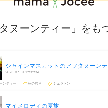
タヌーンティー」をも
シャインマスカットのアフタヌーンテ
2026-07-31 12:32:34
ーンティー
秋の味覚
シェラトン
マイメロディの夏旅