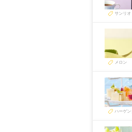
サンリオ
メロン
ハーゲン