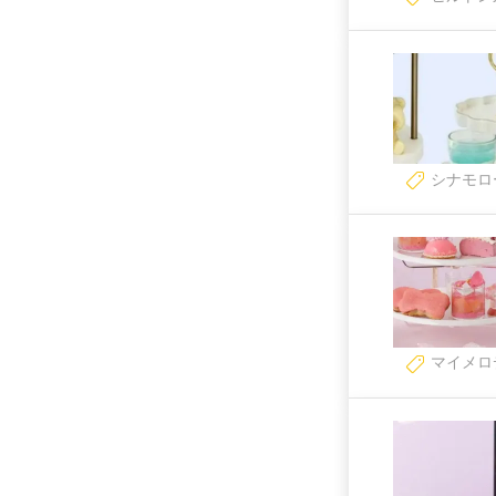
シナモロ
マイメロ