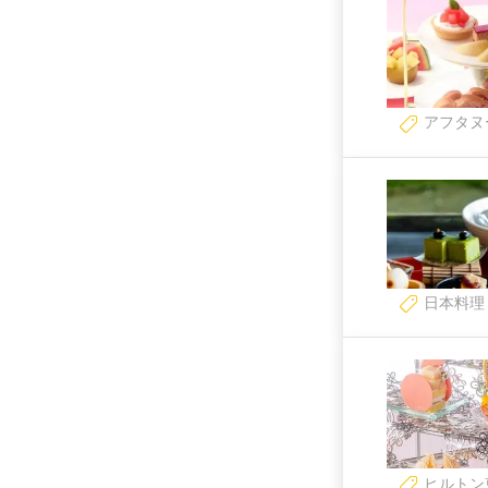
アフタヌ
日本料理
ヒルトン