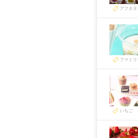
アフタヌ
ファミリ
いちご