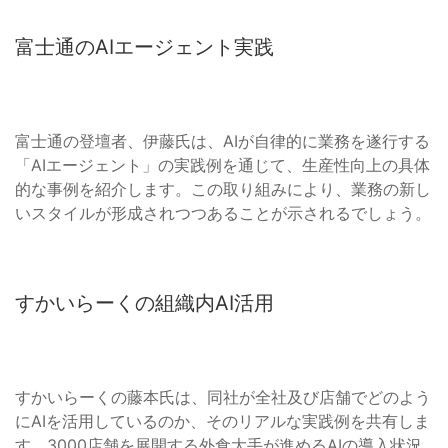
富士通のAIエージェント実践
富士通の登壇者、伊藤氏は、AIが自律的に業務を遂行する
「AIエージェント」の実践例を通じて、生産性向上の具体
的な事例を紹介します。この取り組みにより、業務の新し
いスタイルが形成されつつあることが示されるでしょう。
すかいらーくの組織内AI活用
すかいらーくの藤本氏は、同社が全社及び店舗でどのよう
にAIを活用しているのか、そのリアルな実践例を共有しま
す。3000店舗を展開する外食大手が進めるAIの導入状況