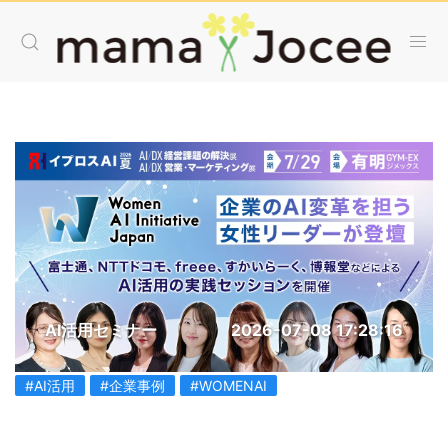
AI活用セミナー
2026-07-08 17:28:16
#AI活用
#企業事例
#WOMENAI