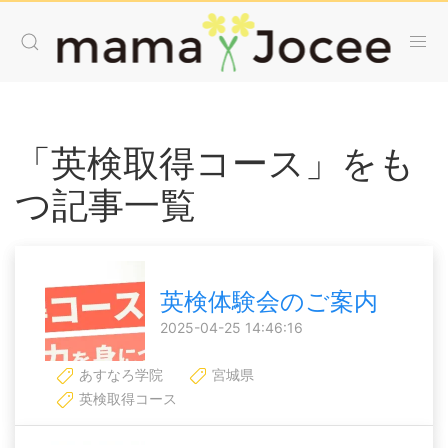
「英検取得コース」をも
つ記事一覧
英検体験会のご案内
2025-04-25 14:46:16
あすなろ学院
宮城県
英検取得コース