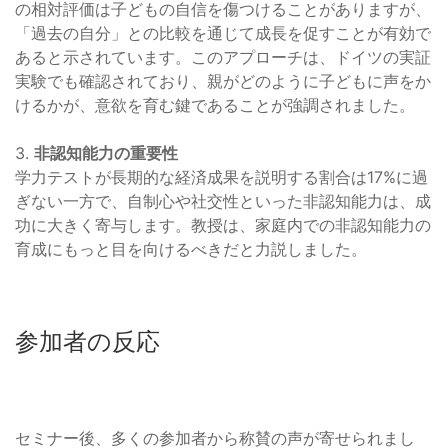
の相対評価は子どもの自信を傷つけることがありますが、
「過去の自分」との比較を通じて成長を促すことが有効で
あると示されています。このアプローチは、ドイツの実証
実験でも確認されており、親がどのように子どもに声をか
けるかが、意欲を育む鍵であることが強調されました。
3.
非認知能力の重要性
学力テストが長期的な経済成果を説明する割合は17%に過
ぎない一方で、自制心や社交性といった非認知能力は、成
功に大きく寄与します。教授は、家庭内での非認知能力の
育成にもっと目を向けるべきだと力説しました。
参加者の反応
セミナー後、多くの参加者から称賛の声が寄せられまし