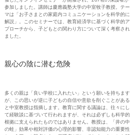
参加しました。講師は慶應義塾大学の中室牧子教授。テー
マは「お子さまとの家庭内コミュニケーションを科学的に
解説」。このセミナーでは、教育経済学に基づく科学的ア
プローチから、子どもとの関わり方について深く考察され
ました。
親心の陰に潜む危険
多くの親は「良い学校に入れたい」という願いを持ちます
が、この思いが逆に子どもの自信や意欲を削ぐことがある
と中室教授は指摘します。教育に関する議論は、往々にし
て経験談に基づいて行われますが、それは必ずしも科学的
根拠に支えられたものではありません。教授は、「井の中
の蛙」効果や相対評価の心理的影響、非認知能力の重要性