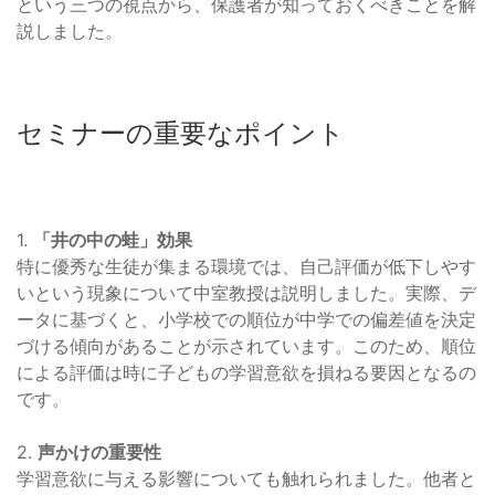
という三つの視点から、保護者が知っておくべきことを解
説しました。
セミナーの重要なポイント
1.
「井の中の蛙」効果
特に優秀な生徒が集まる環境では、自己評価が低下しやす
いという現象について中室教授は説明しました。実際、デ
ータに基づくと、小学校での順位が中学での偏差値を決定
づける傾向があることが示されています。このため、順位
による評価は時に子どもの学習意欲を損ねる要因となるの
です。
2.
声かけの重要性
学習意欲に与える影響についても触れられました。他者と