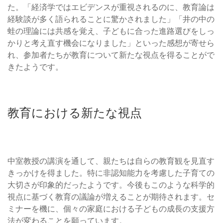
た。「経済学ではエビデンスが重視されるのに、教育論は
経験談が多く語られることに驚かされました」「井の中の
蛙の理論には共感を覚え、子どもに合った進路選びをしっ
かりと考え直す機会になりました」といった感想が寄せら
れ、参加者たちが教育について新たな視点を得ることがで
きたようです。
教育における新たな視点
中室教授の講演を通して、親たちは自らの教育観を見直す
きっかけを得ました。特に非認知能力を考慮した子育ての
大切さが印象的だったようです。今後もこのような科学的
視点に基づく教育の議論が増えることが期待されます。セ
ミナーを機に、個々の家庭における子どもの成長の支援方
法が変わることを願っています。