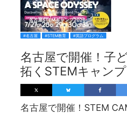
名古屋STEMキャンプ2026
#名古屋
#STEM教育
#英語プログラム
名古屋で開催！子
拓くSTEMキャンプ2
名古屋で開催！STEM CAM