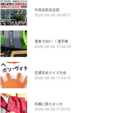
中高生防災合宿
2026-08-06 18:08:17
電車でGO！！選手権
2026-08-06 17:44:29
交通安全クイズ大会
2026-08-06 17:44:13
札幌に新スタジオ
2026-08-06 17:20:15