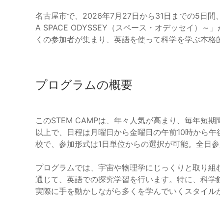
名古屋市で、2026年7月27日から31日までの5日間、小
A SPACE ODYSSEY（スペース・オデッセイ
くの参加者が集まり、英語を使って科学を学ぶ本格
プログラムの概要
このSTEM CAMPは、年々人気が高まり、毎年短
以上で、日程は月曜日から金曜日の午前10時から午
校で、参加形式は1日単位からの選択が可能。全日
プログラムでは、宇宙や物理学にじっくりと取り組
通じて、英語での探究学習を行います。特に、科学
実際に手を動かしながら多くを学んでいくスタイル