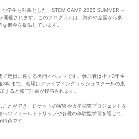
学生を対象とした「STEM CAMP 2026 SUMMER ～
）～」が開催されます。このプログラムは、海外や全国から多
的な機会を提供しています。
期間で定員に達する名門イベントです。参加者は小学3年生
後3時まで。会場はアライブイングリッシュスクールの東
参加すると修了証書が授与されます。
むことができ、ロケットの実験や火星探査プロジェクトを
館へのフィールドトリップや各種の体験型学習を通じて、
が特色です。