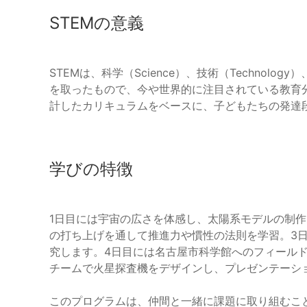
STEMの意義
STEMは、科学（Science）、技術（Technology）
を取ったもので、今や世界的に注目されている教育
計したカリキュラムをベースに、子どもたちの発達
学びの特徴
1日目には宇宙の広さを体感し、太陽系モデルの制
の打ち上げを通して推進力や慣性の法則を学習。3
究します。4日目には名古屋市科学館へのフィール
チームで火星探査機をデザインし、プレゼンテーシ
このプログラムは、仲間と一緒に課題に取り組むこ