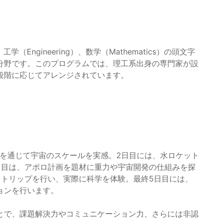
、工学（Engineering）、数学（Mathematics）の頭文字
分野です。このプログラムでは、理工系出身の専門家が設
段階に応じてアレンジされています。
作を通じて宇宙のスケールを実感。2日目には、水ロケット
日目は、アポロ計画を題材に重力や宇宙開発の仕組みを探
ドトリップを行い、実際に科学を体験。最終5日目には、
ョンを行います。
とで、課題解決力やコミュニケーション力、さらには非認