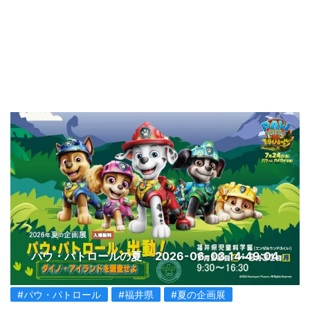
パウ・パトロールの夏
2026-06-03 14:49:04
#パウ・パトロール
#福井県
#夏の企画展