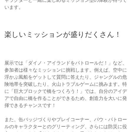
ャラクターと一緒に楽しめるミッション型の体験が待って
います。
楽しいミッションが盛りだくさん！
展示では「ダイノ・アイランドをパトロールだ！」など、
参加者は様々なミッションに挑戦します。例えば、空中に
浮かぶ風船をゲットして質問に答えたり、ジャングルの危
険地帯を突破したり、火山トラブルゲームに挑みます。特
に「巨大ブロックで橋をつくろう！」では、自分のアイデ
アで自由に橋を作ることができるため、創造力を大いに発
揮できるチャンスです！
また、缶バッジづくりやプレイコーナー、パウ・パトロー
ルのキャラクターとのグリーティング、さらには防災に役