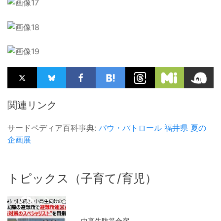
関連リンク
サードペディア百科事典:
パウ・パトロール
福井県
夏の
企画展
トピックス（子育て/育児）
中高生防災合宿