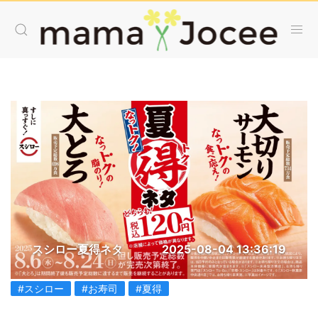
スシロー夏得ネタ
2025-08-04 13:36:19
#スシロー
#お寿司
#夏得