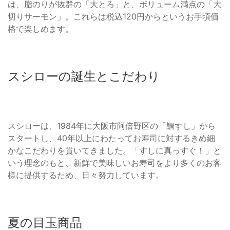
は、脂のりが抜群の「大とろ」と、ボリューム満点の「大
切りサーモン」。これらは税込120円からというお手頃価
格で楽しめます。
スシローの誕生とこだわり
スシローは、1984年に大阪市阿倍野区の「鯛すし」から
スタートし、40年以上にわたってお寿司に対するきめ細
かなこだわりを貫いてきました。「すしに真っすぐ！」と
いう理念のもと、新鮮で美味しいお寿司をより多くのお客
様に提供するため、日々努力しています。
夏の目玉商品