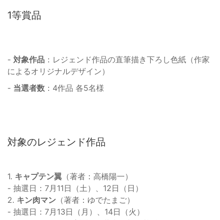
1等賞品
-
対象作品
：レジェンド作品の直筆描き下ろし色紙（作家
によるオリジナルデザイン）
-
当選者数
：4作品 各5名様
対象のレジェンド作品
1.
キャプテン翼
（著者：高橋陽一）
- 抽選日：7月11日（土）、12日（日）
2.
キン肉マン
（著者：ゆでたまご）
- 抽選日：7月13日（月）、14日（火）