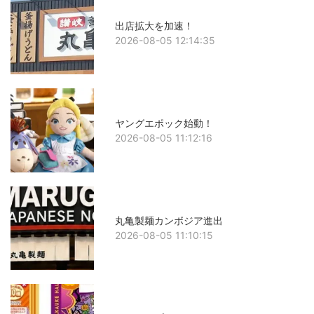
出店拡大を加速！
2026-08-05 12:14:35
ヤングエポック始動！
2026-08-05 11:12:16
丸亀製麺カンボジア進出
2026-08-05 11:10:15