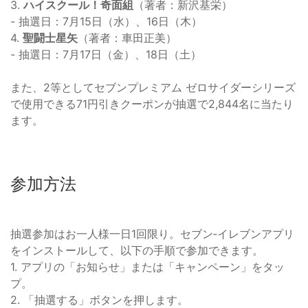
3.
ハイスクール！奇面組
（著者：新沢基栄）
- 抽選日：7月15日（水）、16日（木）
4.
聖闘士星矢
（著者：車田正美）
- 抽選日：7月17日（金）、18日（土）
また、2等としてセブンプレミアム ゼロサイダーシリーズ
で使用できる71円引きクーポンが抽選で2,844名に当たり
ます。
参加方法
抽選参加はお一人様一日1回限り。セブン‐イレブンアプリ
をインストールして、以下の手順で参加できます。
1. アプリの「お知らせ」または「キャンペーン」をタッ
プ。
2. 「抽選する」ボタンを押します。