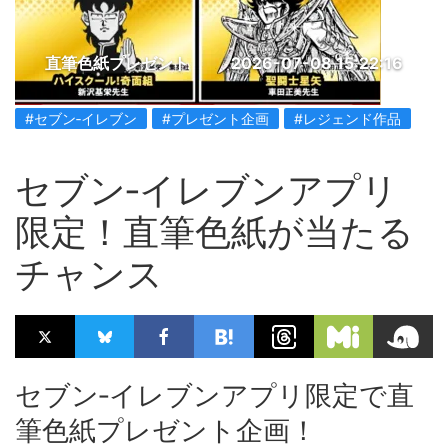
直筆色紙プレゼント
2026-07-08 15:22:16
#セブン‐イレブン
#プレゼント企画
#レジェンド作品
セブン‐イレブンアプリ
限定！直筆色紙が当たる
チャンス
セブン‐イレブンアプリ限定で直
筆色紙プレゼント企画！