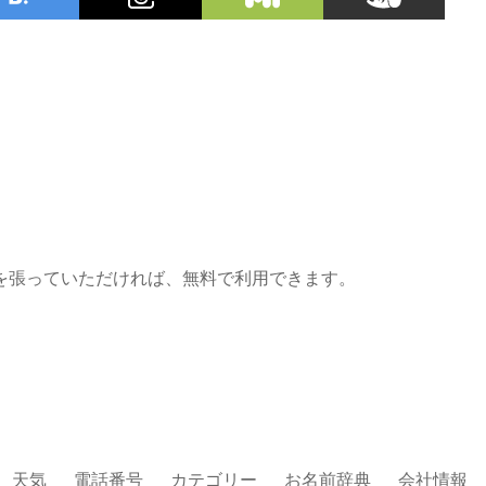
を張っていただければ、無料で利用できます。
天気
電話番号
カテゴリー
お名前辞典
会社情報