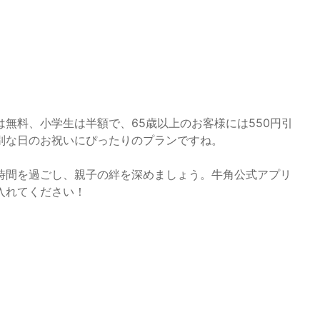
無料、小学生は半額で、65歳以上のお客様には550円引
別な日のお祝いにぴったりのプランですね。
時間を過ごし、親子の絆を深めましょう。牛角公式アプリ
入れてください！