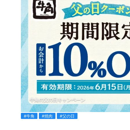
牛角の父の日キャンペーン
#牛角
#焼肉
#父の日