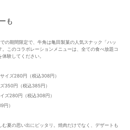
ーも
）までの期間限定で、牛角は亀田製菓の人気スナック「ハッ
す。このコラボレーションメニューは、全ての食べ放題コ
を体験してください。
サイズ280円（税込308円）
ズ350円（税込385円）
イズ280円（税込308円）
19円）
しむ夏の思い出にピッタリ。焼肉だけでなく、デザートも