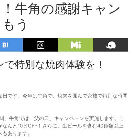
出！牛角の感謝キャン
しもう
ンで特別な焼肉体験を！
な日です。今年は牛角で、焼肉を囲んで家族で特別な時間
の1週間、牛角では「父の日」キャンペーンを実施します。こ
なんと10％OFF！さらに、生ビールを含む40種類以上
スもあります。