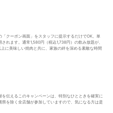
の「クーポン画面」をスタッフに提示するだけでOK。単
れます。通常1,580円（税込1,738円）の飲み放題が、
普段以上に美味しい焼肉と共に、家族の絆を深める素敵な時間
謝を伝えるこのキャンペーンは、特別なひとときを確実に
縄県を除く全店舗が参加していますので、気になる方は是