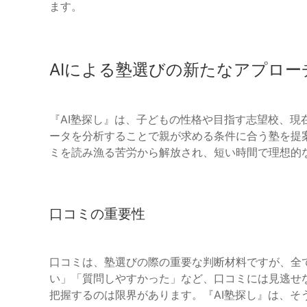
ます。
AIによる塾選びの新たなアプロー
『AI塾探し』は、子どもの性格や目指す志望校、現
ータを分析することで親が求める条件に合う塾を提
ミを読み漁る苦労から解放され、短い時間で理想的
口コミの重要性
口コミは、塾選びの際の重要な判断材料ですが、全
い」「質問しやすかった」など、口コミには見逃せ
把握するのは限界があります。『AI塾探し』は、そ