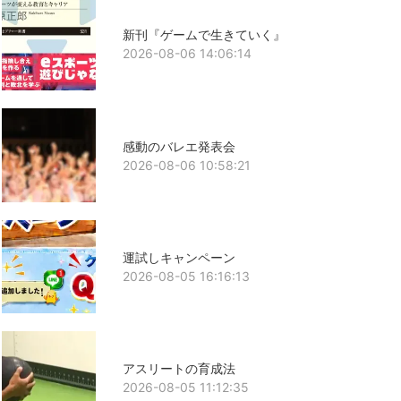
新刊『ゲームで生きていく』
2026-08-06 14:06:14
感動のバレエ発表会
2026-08-06 10:58:21
運試しキャンペーン
2026-08-05 16:16:13
アスリートの育成法
2026-08-05 11:12:35