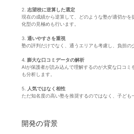
2.
志望校に逆算した選定
現在の成績から逆算して、どのような塾が適切かを
化型の見極めも行います。
3.
通いやすさを重視
塾の評判だけでなく、通うエリアも考慮し、負担の
4.
膨大な口コミデータの解析
AIが保護者が読み込んで理解するのが大変な口コミ
も分析します。
5.
人気ではなく相性
ただ知名度の高い塾を推奨するのではなく、子ども
開発の背景