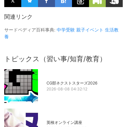
関連リンク
サードペディア百科事典:
中学受験
親子イベント
生活教
養
トピックス（習い事/知育/教育）
CG部ネクストスターズ2026
2026-08-08 04:32:12
英検オンライン講座