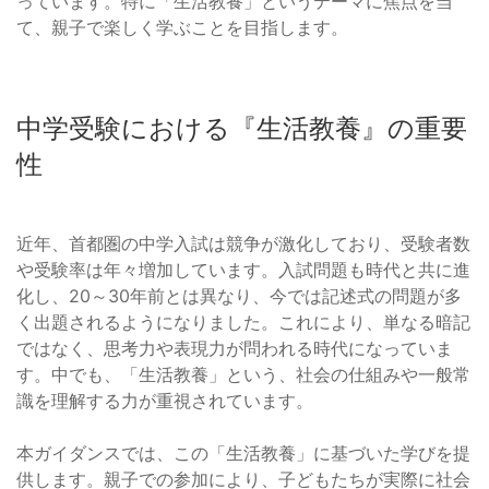
っています。特に「生活教養」というテーマに焦点を当
て、親子で楽しく学ぶことを目指します。
中学受験における『生活教養』の重要
性
近年、首都圏の中学入試は競争が激化しており、受験者数
や受験率は年々増加しています。入試問題も時代と共に進
化し、20～30年前とは異なり、今では記述式の問題が多
く出題されるようになりました。これにより、単なる暗記
ではなく、思考力や表現力が問われる時代になっていま
す。中でも、「生活教養」という、社会の仕組みや一般常
識を理解する力が重視されています。
本ガイダンスでは、この「生活教養」に基づいた学びを提
供します。親子での参加により、子どもたちが実際に社会