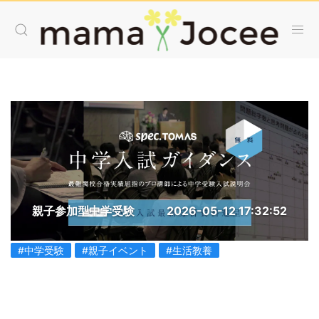
親子参加型中学受験
2026-05-12 17:32:52
#中学受験
#親子イベント
#生活教養